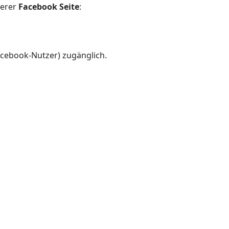
serer
Facebook Seite
:
Facebook-Nutzer) zugänglich.