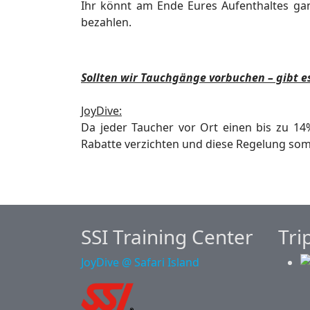
Ihr könnt am Ende Eures Aufenthaltes ga
bezahlen.
Sollten wir Tauchgänge vorbuchen – gibt e
JoyDive:
Da jeder Taucher vor Ort einen bis zu 
Rabatte verzichten und diese Regelung
som
SSI Training Center
Tri
JoyDive @ Safari Island