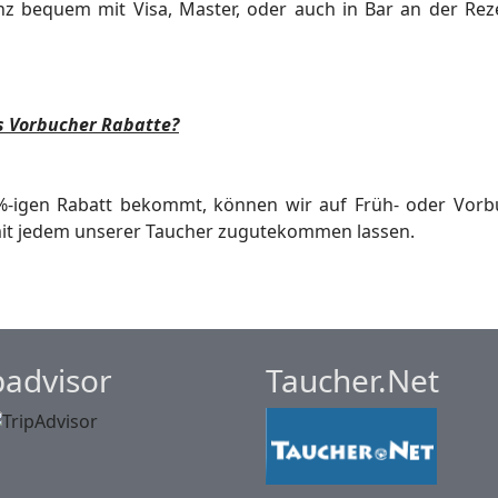
nz bequem mit Visa, Master,
oder auch in Bar an der Rez
s Vorbucher Rabatte?
14%-igen Rabatt bekommt, können
wir auf Früh- oder Vorb
it jedem unserer Taucher zugutekommen lassen.
padvisor
Taucher.Net