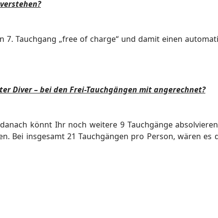
 verstehen?
en 7. Tauchgang „free of
charge“ und damit einen automat
r Diver – bei den Frei-
Tauchgängen mit angerechnet?
 danach könnt Ihr noch
weitere 9 Tauchgänge absolvieren 
en. Bei insgesamt 21 Tauchgängen pro Person, wären es 