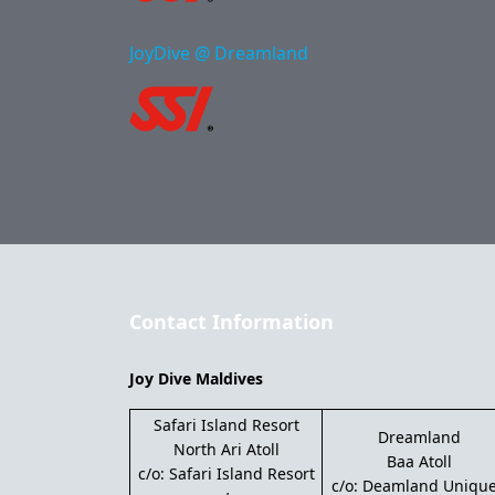
JoyDive @ Dreamland
Contact Information
Joy Dive Maldives
Safari Island Resort
Dreamland
North Ari Atoll
Baa Atoll
c/o: Safari Island Resort
c/o: Deamland Unique