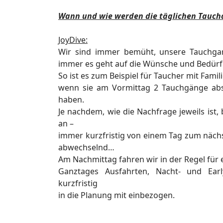
Wann und wie werden die täglichen Tauch
JoyDive:
Wir sind immer bemüht, unsere Tauchgan
immer es geht auf die Wünsche und
Bedürf
So ist es zum Beispiel für Taucher mit Famil
wenn sie am Vormittag 2 Tauchgänge
ab
haben.
Je nachdem, wie die Nachfrage jeweils ist
an –
immer kurzfristig von einem Tag zum
näch
abwechselnd…
Am Nachmittag fahren wir in der Regel für
Ganztages Ausfahrten, Nacht- und Ea
kurzfristig
in die Planung mit einbezogen.