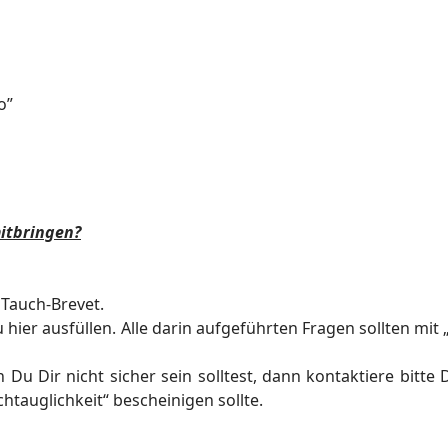
o”
mitbringen?
Tauch-Brevet.
ier ausfüllen. Alle darin
aufgeführten Fragen sollten mit 
Du Dir nicht sicher sein solltest, dann
kontaktiere bitte 
htauglichkeit“ bescheinigen sollte.