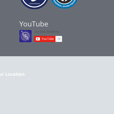
YouTube
ur Location