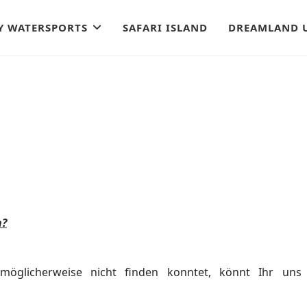
Y WATERSPORTS
SAFARI ISLAND
DREAMLAND 
n?
 möglicherweise nicht finden konntet, könnt Ihr uns