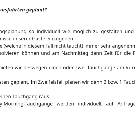
ausfahrten geplant?
gsplanung so individuell wie
möglich zu gestalten un
nisse unserer Gäste einzugehen.
ie (welche in diesem Fall nicht
taucht) immer sehr angeneh
solvieren können und am Nachmittag dann Zeit für die F
, bieten wir deswegen einen oder
zwei Tauchgänge am Vor
sten geplant.
Im Zweifelsfall planen wir dann 2 bzw. 1 Tau
 einen Tauchgang raus.
rly-Morning-Tauchgänge werden
individuell, auf Anfra