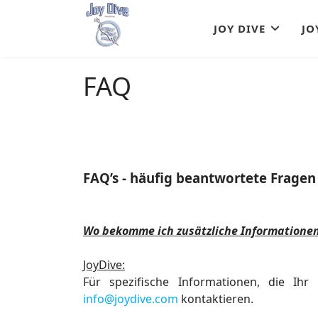
JOY DIVE
JO
FAQ
FAQ’s - häufig beantwortete Fragen
Wo bekomme ich zusätzliche Informatione
JoyDive:
Für spezifische Informationen, die Ihr
info@joydive.com
kontaktieren.