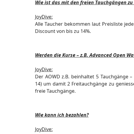
Wie ist das mit den freien Tauchgängen zu
JoyDive:
Alle Taucher bekommen laut Preisliste jed
Discount von bis zu 14%.
Werden die Kurse – z.B. Advanced Open Wate
JoyDive:
Der AOWD z.B. beinhaltet 5 Tauchgänge –
14) um damit 2 Freitauchgänge zu
geniess
freie Tauchgänge.
Wie kann ich bezahlen?
JoyDive: