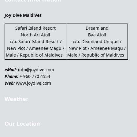
Joy Dive Maldives
Safari Island Resort
Dreamland
North Ari Atoll
Baa Atoll
c/o: Safari Island Resort /
c/o: Deamland Unique /
New Plot / Ameenee Magu /
New Plot / Ameenee Magu /
Male / Republic of Maldives
Male / Republic of Maldives
eMail:
info@joydive.com
Phone:
+ 960 770 4554
Web:
www.joydive.com
Weather
Our Location