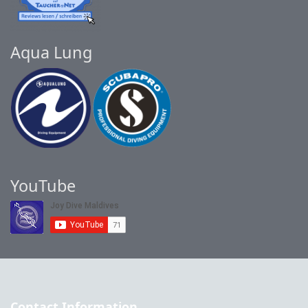
Aqua Lung
YouTube
Contact Information