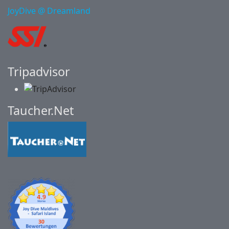
JoyDive @ Dreamland
Tripadvisor
Taucher.Net