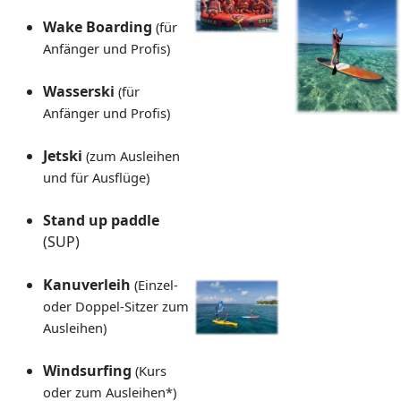
Wake Boarding
(für
Anfänger und Profis)
Wasserski
(für
Anfänger und Profis)
Jetski
(zum Ausleihen
und für Ausflüge)
Stand up paddle
(SUP)
Kanuverleih
(Einzel-
oder Doppel-Sitzer zum
Ausleihen)
Windsurfing
(Kurs
oder zum Ausleihen*)