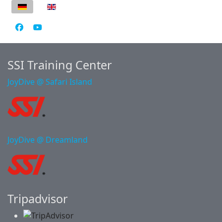
Sprache auswählen
SSI Training Center
JoyDive @ Safari Island
JoyDive @ Dreamland
Tripadvisor